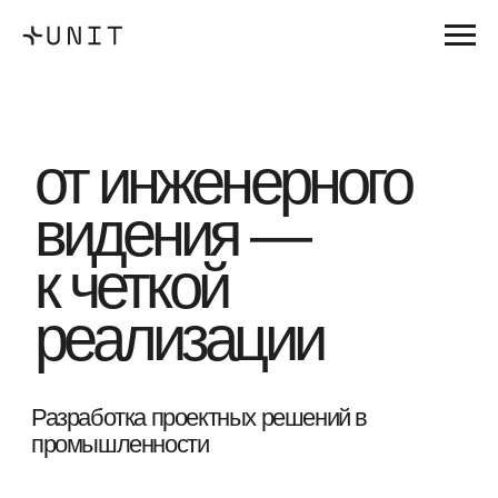
от инженерного
видения —
к четкой
реализации
Разработка проектных решений в
промышленности
заказать проект