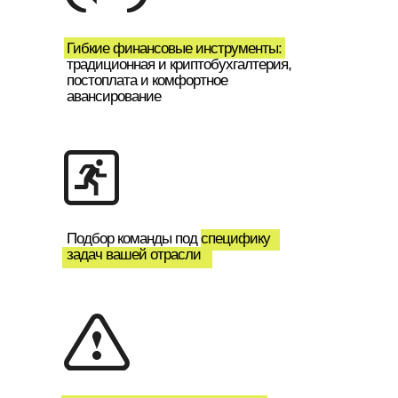
Гибкие финансовые инструменты:
традиционная и криптобухгалтерия,
постоплата и комфортное
авансирование
Подбор команды под специфику
задач вашей отрасли