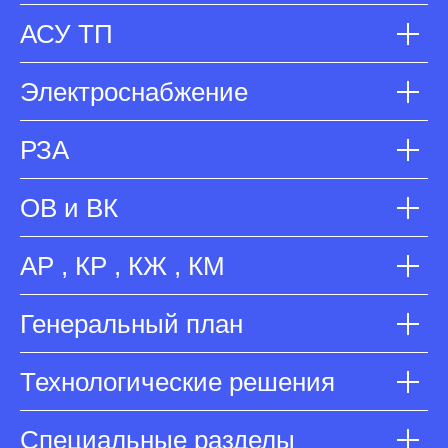
АСУ ТП
Электроснабжение
РЗА
ОВ и ВК
АР , КР , КЖ , КМ
Генеральный план
Технологические решения
Специальные разделы