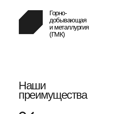
Горно-
добывающая
и металлургия
(ГМК)
Наши
преимущества