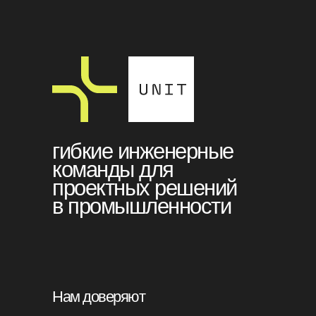
гибкие инженерные
команды для
проектных решений
в промышленности
Виды
выполняемых
Нам доверяют
работ