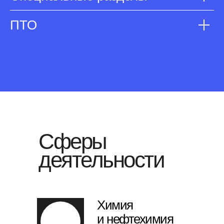
ПТО
Горнодобывающая
и металлургия (ГМК)
Сферы
деятельности
Химия
и нефтехимия