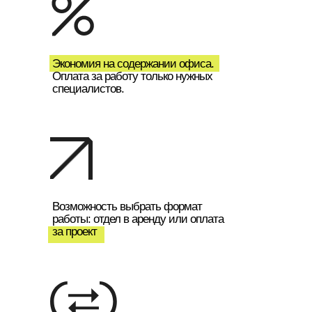
Экономия на содержании офиса.
Оплата за работу только нужных
специалистов.
Возможность выбрать формат
работы: отдел в аренду или оплата
за проект