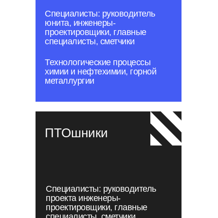
Специалисты: руководитель
юнита, инженеры-
проектировщики, главные
специалисты, сметчики
Технологические процессы
химии и нефтехимии, горной
металлургии
ПТОшники
Специалисты: руководитель
проекта инженеры-
проектировщики, главные
специалисты, сметчики