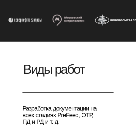
Виды работ
Разработка документации на
всех стадиях PreFeed, ОТР,
ПД и РД и т. д.