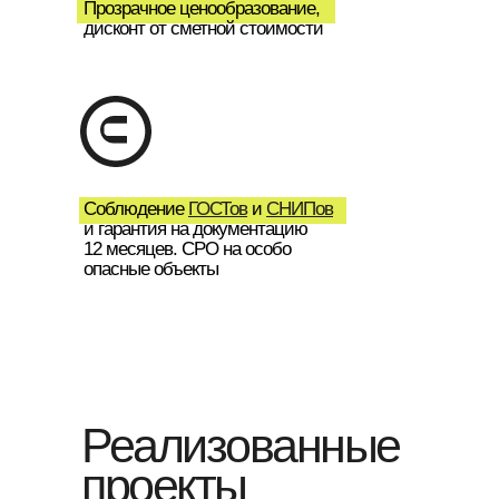
Прозрачное ценообразование,
дисконт от сметной стоимости
Соблюдение
ГОСТов
и
СНИПов
и гарантия на документацию
12 месяцев. СРО на особо
опасные объекты
Реализованные
проекты